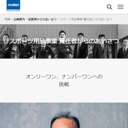
スポーツ用品事業 責任者からのあいさつ
TOP
企業案内
経営陣からのあいさつ
スポーツ用品事業 責任者からのあいさつ
オンリーワン、ナンバーワンへの
挑戦