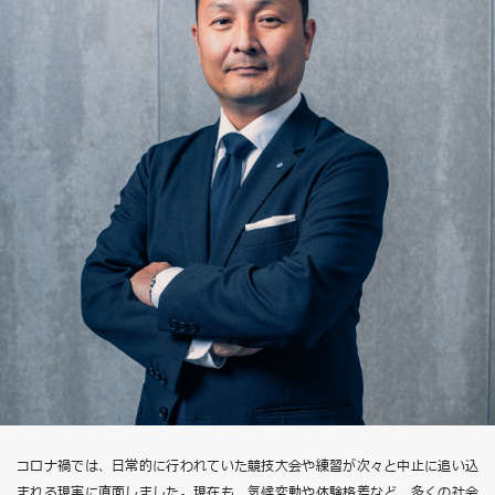
コロナ禍では、日常的に行われていた競技大会や練習が次々と中止に追い込
まれる現実に直面しました。現在も、気候変動や体験格差など、多くの社会