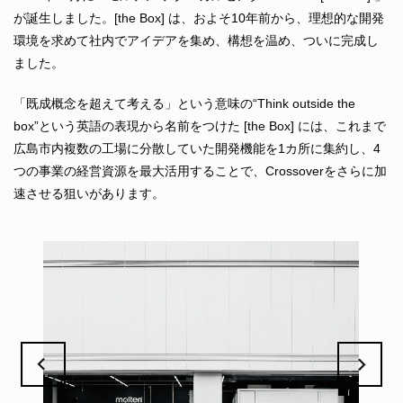
が誕生しました。[the Box] は、およそ10年前から、理想的な開発
環境を求めて社内でアイデアを集め、構想を温め、ついに完成し
ました。
「既成概念を超えて考える」という意味の“Think outside the
box”という英語の表現から名前をつけた [the Box] には、これまで
広島市内複数の工場に分散していた開発機能を1カ所に集約し、4
つの事業の経営資源を最⼤活⽤することで、Crossoverをさらに加
速させる狙いがあります。