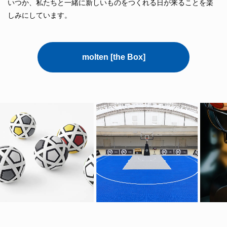
いつか、私たちと一緒に新しいものをつくれる日が来ることを楽
しみにしています。
molten [the Box]