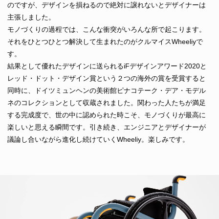
のですが、デザインを損ねるので絶対に譲れないとデザイナーは
主張しました。
モノづくりの過程では、こんな衝突がいろんな所で起こります。
それをひとつひとつ解決して生まれたのがクルマイスWheeliyで
す。
結果として優れたデザインに送られるiFデザインアワード2020と
レッド・ドット・デザイン賞という２つの海外の賞を受賞すると
同時に、ドイツミュンヘンの美術館ピナコテーク・デア・モデル
ネのコレクションとして収蔵されました。関わった人たちが満足
する完成度で、世の中に認められた時こそ、モノづくりが最高に
楽しいと思える瞬間です。引き続き、エンジニアとデザイナーが
議論し合いながら進化し続けていくWheeliy。楽しみです。