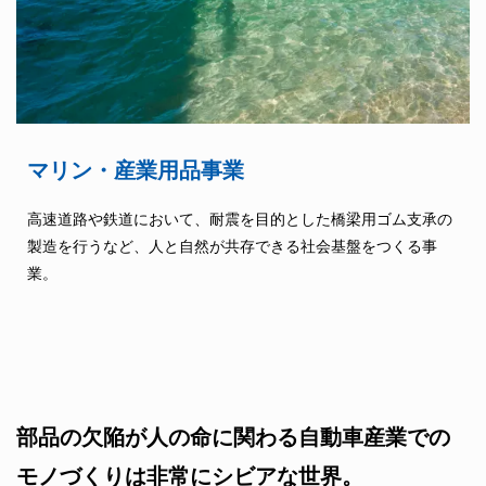
マリン・産業用品事業
高速道路や鉄道において、耐震を目的とした橋梁用ゴム支承の
製造を行うなど、人と自然が共存できる社会基盤をつくる事
業。
部品の欠陥が人の命に関わる自動車産業での
モノづくりは非常にシビアな世界。