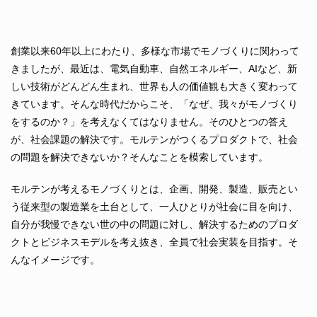
創業以来60年以上にわたり、多様な市場でモノづくりに関わって
きましたが、最近は、電気自動車、自然エネルギー、AIなど、新
しい技術がどんどん生まれ、世界も人の価値観も大きく変わって
きています。そんな時代だからこそ、「なぜ、我々がモノづくり
をするのか？」を考えなくてはなりません。そのひとつの答え
が、社会課題の解決です。モルテンがつくるプロダクトで、社会
の問題を解決できないか？そんなことを模索しています。
モルテンが考えるモノづくりとは、企画、開発、製造、販売とい
う従来型の製造業を土台として、一人ひとりが社会に目を向け、
自分が我慢できない世の中の問題に対し、解決するためのプロダ
クトとビジネスモデルを考え抜き、全員で社会実装を目指す。そ
んなイメージです。