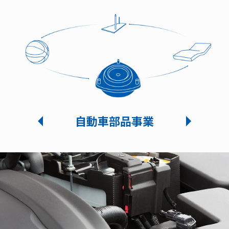
マリン・産業用品事業
マリン・産業用品事業
医療・福祉機器事業
スポーツ用品事業
スポーツ用品事業
自動車部品事業