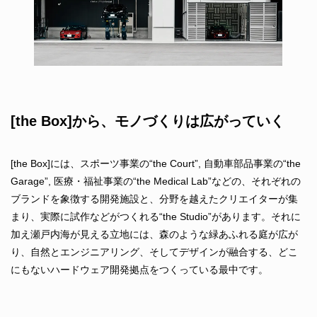
[the Box]から、モノづくりは広がっていく
[the Box]には、スポーツ事業の“the Court”, 自動車部品事業の“the
Garage”, 医療・福祉事業の“the Medical Lab”などの、それぞれの
ブランドを象徴する開発施設と、分野を越えたクリエイターが集
まり、実際に試作などがつくれる“the Studio”があります。それに
加え瀬戸内海が見える立地には、森のような緑あふれる庭が広が
り、自然とエンジニアリング、そしてデザインが融合する、どこ
にもないハードウェア開発拠点をつくっている最中です。