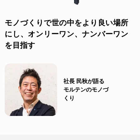
モノづくりで世の中をより良い場所
にし、オンリーワン、ナンバーワン
を目指す
社長 民秋が語る
モルテンのモノづ
くり