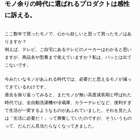
モノ余りの時代に選ばれるプロダクトは感性
に訴える。
ここ数年で買ったモノで、心から欲しいと思って買ったモノはあ
りますか？
例えば、テレビ。ご自宅にあるテレビのメーカーはわかると思い
ますが、商品名や型番まで覚えていますか？私は、パッとは出て
こないです。
今みたいなモノがあふれる時代では、必要だと思えるモノが減っ
てきているわけです。
過去を振り返ってみると、まだモノが無い高度成長期と呼ばれた
時代では、全自動洗濯機や冷蔵庫、カラーテレビなど、便利すぎ
て生活が一変するようなものがあふれていました。それを見た人
は「生活に必要だ！」って興奮していたのですが、そういうもの
って、だんだん見当たらなくなってきました。