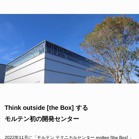
Think outside [the Box] する
モルテン初の開発センター
2022年11月に「モルテン テクニカルセンター molten [the Box] 」