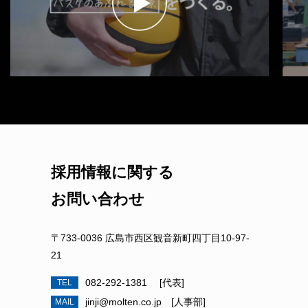
採用情報に関する
お問い合わせ
〒733-0036 広島市⻄区観音新町四丁目10-97-
21
082-292-1381 [代表]
TEL
jinji@molten.co.jp [⼈事部]
MAIL