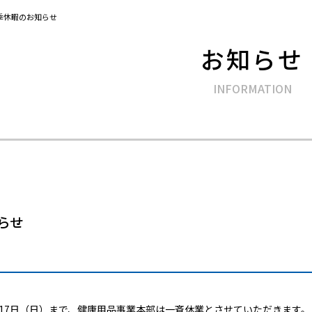
季休暇のお知らせ
お知らせ
らせ
月17日（日）まで、健康用品事業本部は一斉休業とさせていただきます。