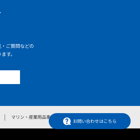
せ
見・ご質問などの
ります。
マリン・産業用品事業
企業案内
お問い合わせはこちら