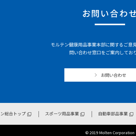
お問い合わ
モルテン健康用品事業本部に関するご意
問い合わせ窓口をご案内してお
お問い合わせ
テン総合トップ
スポーツ用品事業
自動車部品事業
© 2019 Molten Corporation