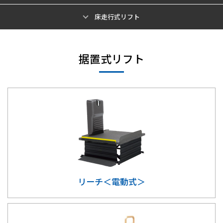
床走行式リフト
据置式リフト
リーチ＜電動式＞