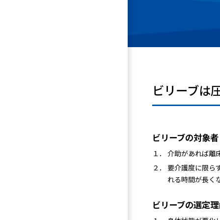
ビリーブは
ビリーブの対象者
１． 介助があれば離
２． 要介護度に限ら
れる時間が長く
ビリーブの選定理