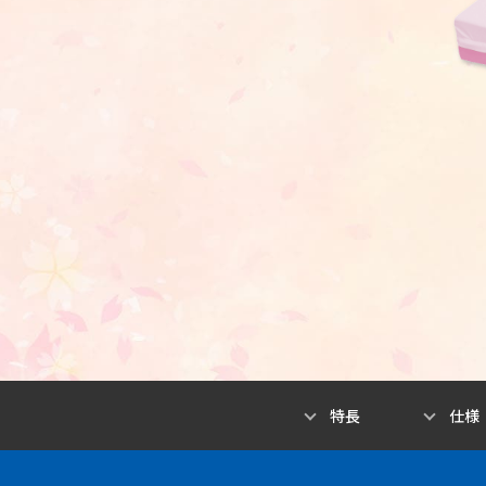
特長
仕様