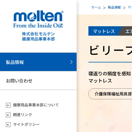
ホーム
製品情報
マ
マットレス
エ
ビリー
製品情報
寝返りの頻度を感知
マットレス
お問い合わせ
介護保険福祉用具貸
健康用品事業本部について
関連リンク
サイトポリシー