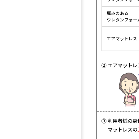
厚みのある
ウレタンフォー
エアマットレス
② エアマットレ
③ 利用者様の
マットレスの