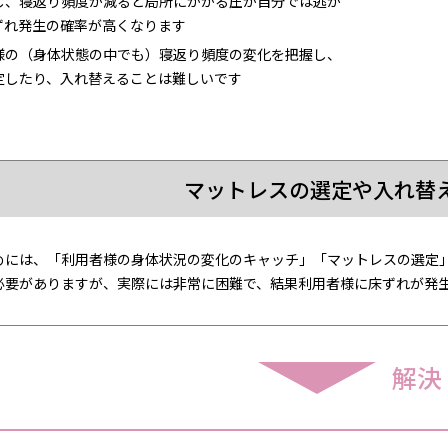
し、寝返り頻度が減ると局所にかかる圧が自分では逃が
ずれ発生の確率が高くなります
様の（身体状態の中でも）寝返り頻度の変化を把握し、
定したり、入れ替えることは難しいです
マットレスの選定や入れ替
めには、「利用者様の身体状況の変化のキャッチ」「マットレスの選定
必要がありますが、実際には非常に困難で、結果利用者様に床ずれが発
解決