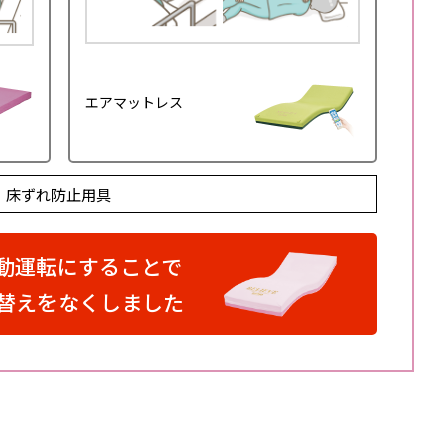
エアマットレス
床ずれ防止用具
動運転にすることで
替えをなくしました