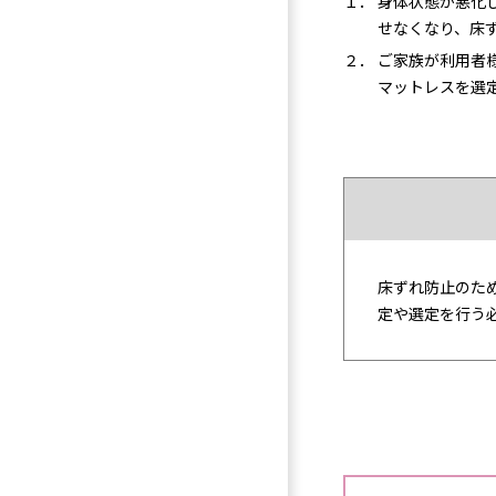
１． 身体状態が悪化
せなくなり、床
２． ご家族が利用者
マットレスを選
床ずれ防止のた
定や選定を行う