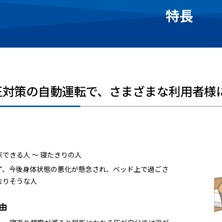
特長
圧対策の自動運転で、さまざまな利用者様
床できる人 ～ 寝たきりの人
ず、今後身体状態の悪化が懸念され、ベッド上で過ごさ
なりそうな人
由