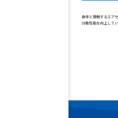
身体と接触するエア
分散性能を向上して