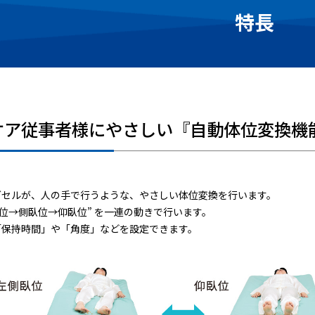
特長
ケア従事者様にやさしい『自動体位変換機
グセルが、人の手で行うような、やさしい体位変換を行います。
臥位→側臥位→仰臥位” を一連の動きで行います。
「保持時間」や「角度」などを設定できます。