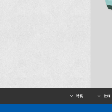
特長
仕様