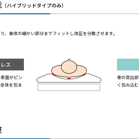
能
（ハイブリッドタイプのみ）
より、身体の細かい部分までフィットし体圧を分散させます。
トレス
の表面がピン
骨の突出部
体全体を包ま
く包み込む
整