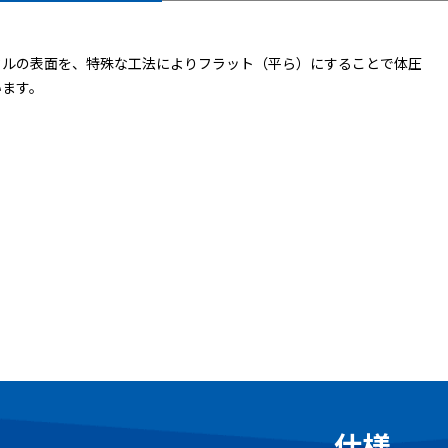
セルの表面を、特殊な工法によりフラット（平ら）にすることで体圧
います。
仕様