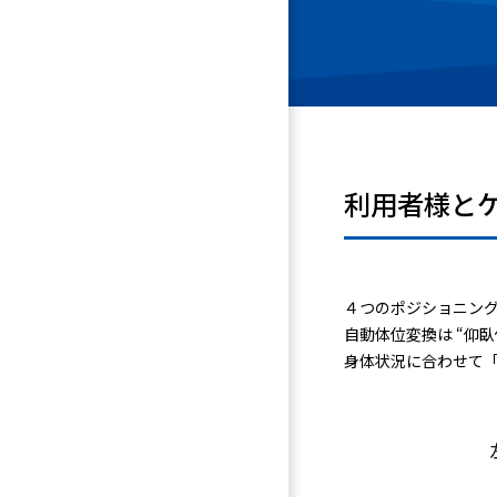
利用者様と
４つのポジショニン
自動体位変換は “仰
身体状況に合わせて