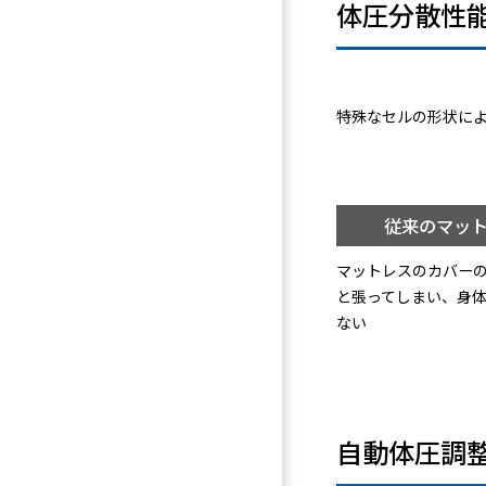
体圧分散性
特殊なセルの形状に
従来のマッ
マットレスのカバー
と張ってしまい、身
ない
自動体圧調