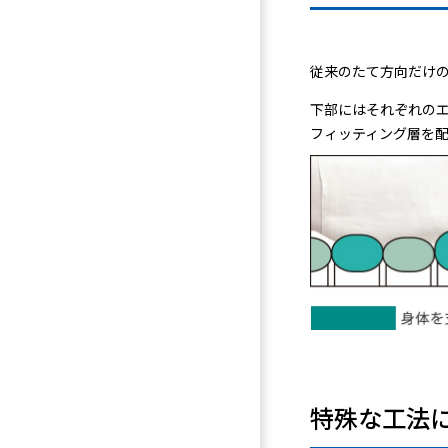
従来のたて方向だけの
下部にはそれぞれの
フィッティング層を
特殊な工法