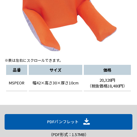
※表は左右にスクロールできます。
品番
サイズ
価格
20,328円
MSPEOR
幅42×高さ30×厚さ10cm
（税抜価格18,480円）
PDFパンフレット
（PDF形式：1.57MB）