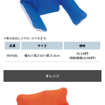
※表は左右にスクロールできます。
品番
サイズ
価格
20,328円
MSPEBL
幅42×高さ30×厚さ10cm
（税抜価格18,480円）
オレンジ