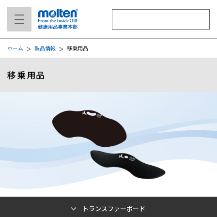
ホーム
製品情報
移乗用品
移乗用品
トランスファーボード