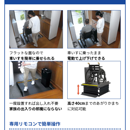
フラットな面なので
車いすに乗ったまま
車いすを簡単に乗せられる
電動で上げ下げできる
一度設置すれば出し入れ不要
高さ40cm
までのあがりかまち
家族の出入りの邪魔にならない
に対応可能
専用リモコンで簡単操作