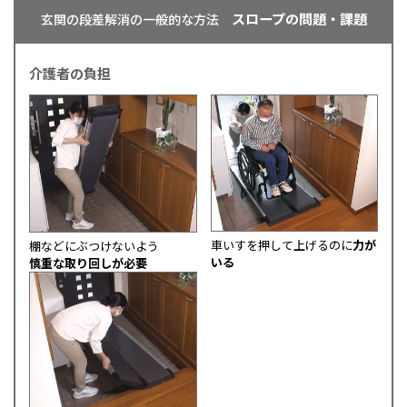
スロープの問題・課題
玄関の段差解消の一般的な方法
介護者の負担
車いすを押して上げるのに
力が
棚などにぶつけないよう
いる
慎重な取り回しが必要