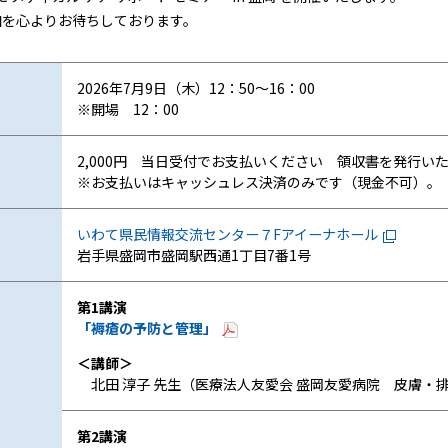
加を心よりお待ちしております。
2026年7月9日（木）12：50～16：00
※開場 12：00
2,000円 当日受付でお支払いください 領収書を発行い
※お支払いはキャッシュレス決済のみです（現金不可）。
いわて県民情報交流センター７Fアイーナホール
岩手県盛岡市盛岡駅西通1丁目7番1号
第1講演
「褥瘡の予防と管理」
＜講師＞
北田 淳子 先生（医療法人友愛会 盛岡友愛病院 皮膚・
第2講演