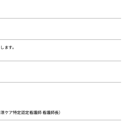
たします。
排泄ケア特定認定看護師 看護師長）