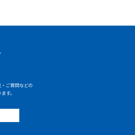
せ
見・ご質問などの
ります。